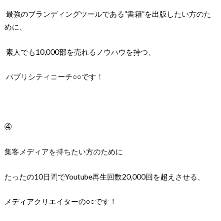
最強のブランディングツールである“書籍”を出版したい方のた
めに、
素人でも10,000部を売れるノウハウを持つ、
パブリシティコーチ○○です！
④
集客メディアを持ちたい方のために
たったの10日間でYoutube再生回数20,000回を超えさせる、
メディアクリエイターの○○です！