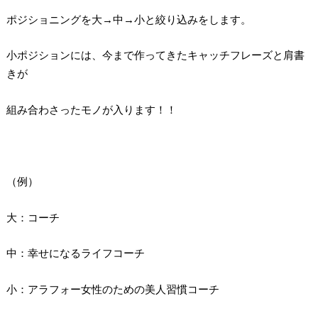
ポジショニングを大→中→小と絞り込みをします。
小ポジションには、今まで作ってきたキャッチフレーズと肩書
きが
組み合わさったモノが入ります！！
（例）
大：コーチ
中：幸せになるライフコーチ
小：アラフォー女性のための美人習慣コーチ