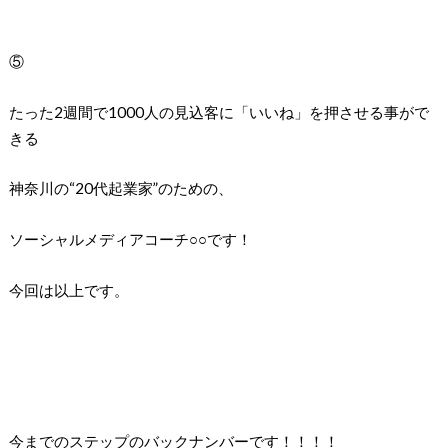
⑤
たった2週間で1000人の見込客に「いいね」を押させる事がで
きる
神奈川の“20代起業家”のための、
ソーシャルメディアコーチ○○です！
今回は以上です。
今までのステップのバックナンバーです！！！！