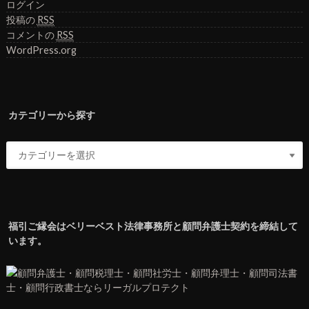
ログイン
投稿の
RSS
コメントの
RSS
WordPress.org
カテゴリーから探す
福引ご縁会はベリーベスト法律事務所と顧問弁護士契約を締結して
います。