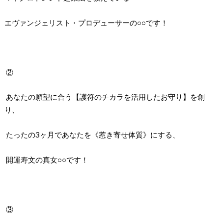
エヴァンジェリスト・プロデューサーの○○です！
②
あなたの願望に合う【護符のチカラを活用したお守り】を創
り、
たったの3ヶ月であなたを《惹き寄せ体質》にする、
開運寿文の真女○○です！
③