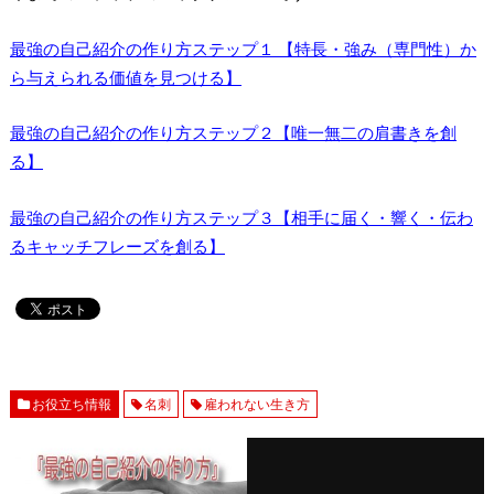
最強の自己紹介の作り方ステップ１ 【特長・強み（専門性）か
ら与えられる価値を見つける】
最強の自己紹介の作り方ステップ２【唯一無二の肩書きを創
る】
最強の自己紹介の作り方ステップ３【相手に届く・響く・伝わ
るキャッチフレーズを創る】
お役立ち情報
名刺
雇われない生き方