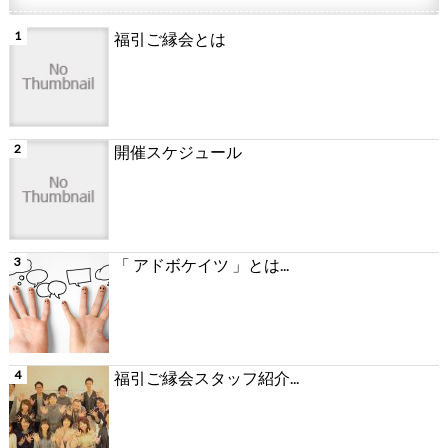
福引ご縁会とは
開催スケジュール
「 アドボケイツ 」とは...
福引ご縁会スタッフ紹介...