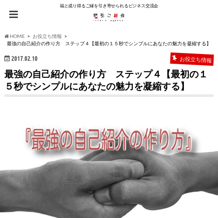
福と成り得るご縁を引き寄せられるビジネス交流会
HOME
お役立ち情報
最強の自己紹介の作り方 ステップ４【最初の１５秒でシンプルにあなたの魅力を凝縮する】
2017.02.10
お役立ち情報
最強の自己紹介の作り方 ステップ４【最初の１
５秒でシンプルにあなたの魅力を凝縮する】