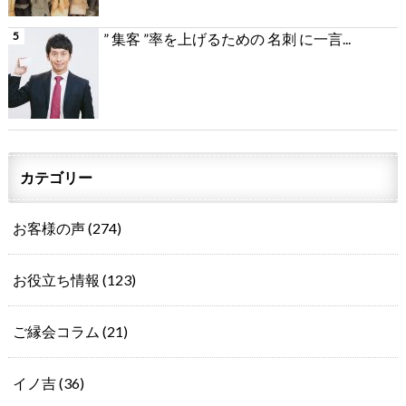
” 集客 ”率を上げるための 名刺 に一言...
カテゴリー
お客様の声
(274)
お役立ち情報
(123)
ご縁会コラム
(21)
イノ吉
(36)