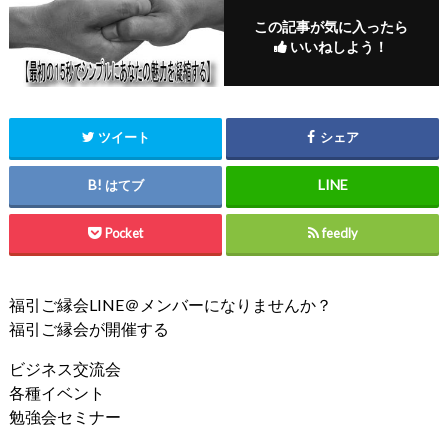
この記事が気に入ったら
いいねしよう！
ツイート
シェア
はてブ
Pocket
feedly
福引ご縁会LINE＠メンバーになりませんか？
福引ご縁会が開催する
ビジネス交流会
各種イベント
勉強会セミナー