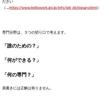
ださい
（→
https://www.hellowork.go.jp/info/job_dictionary.html
）
専門分野は、３つの切り口で考えます。
「誰のための？」
「何ができる？」
「何の専門？」
肩書きには正解は有りません。