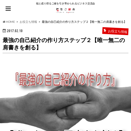
福と成り得るご縁を引き寄せられるビジネス交流会
HOME
お役立ち情報
最強の自己紹介の作り方ステップ２【唯一無二の肩書きを創る】
2017.02.10
お役立ち情報
最強の自己紹介の作り方ステップ２【唯一無二の
肩書きを創る】