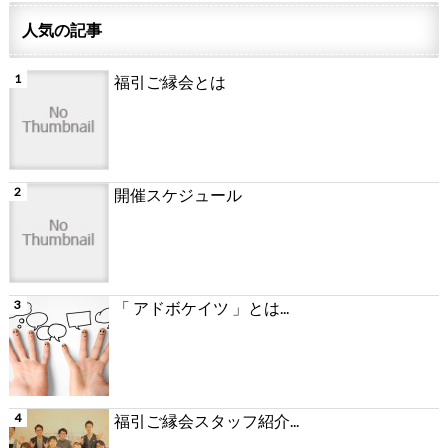
人気の記事
福引ご縁会とは
開催スケジュール
「 アドボケイツ 」とは...
福引ご縁会スタッフ紹介...