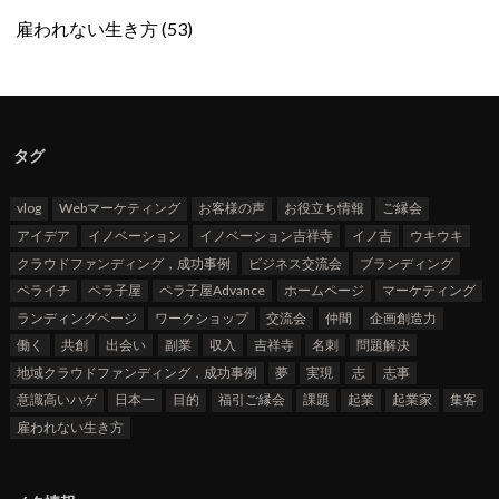
雇われない生き方
(53)
タグ
vlog
Webマーケティング
お客様の声
お役立ち情報
ご縁会
アイデア
イノベーション
イノベーション吉祥寺
イノ吉
ウキウキ
クラウドファンディング，成功事例
ビジネス交流会
ブランディング
ペライチ
ペラ子屋
ペラ子屋Advance
ホームページ
マーケティング
ランディングページ
ワークショップ
交流会
仲間
企画創造力
働く
共創
出会い
副業
収入
吉祥寺
名刺
問題解決
地域クラウドファンディング，成功事例
夢
実現
志
志事
意識高いハゲ
日本一
目的
福引ご縁会
課題
起業
起業家
集客
雇われない生き方