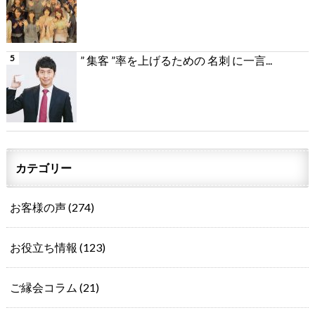
” 集客 ”率を上げるための 名刺 に一言...
カテゴリー
お客様の声
(274)
お役立ち情報
(123)
ご縁会コラム
(21)