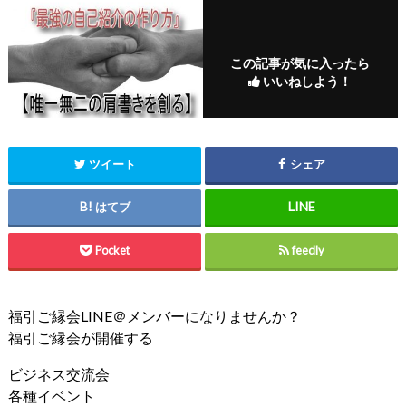
この記事が気に入ったら
いいねしよう！
ツイート
シェア
はてブ
Pocket
feedly
福引ご縁会LINE＠メンバーになりませんか？
福引ご縁会が開催する
ビジネス交流会
各種イベント