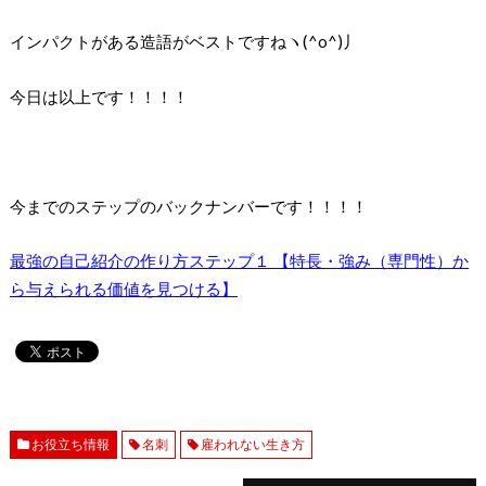
インパクトがある造語がベストですねヽ(^o^)丿
今日は以上です！！！！
今までのステップのバックナンバーです！！！！
最強の自己紹介の作り方ステップ１ 【特長・強み（専門性）か
ら与えられる価値を見つける】
お役立ち情報
名刺
雇われない生き方