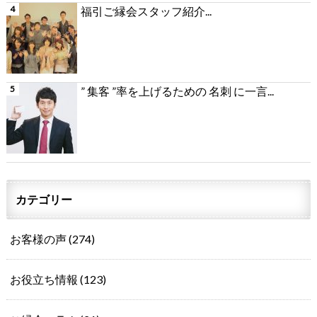
福引ご縁会スタッフ紹介...
” 集客 ”率を上げるための 名刺 に一言...
カテゴリー
お客様の声
(274)
お役立ち情報
(123)