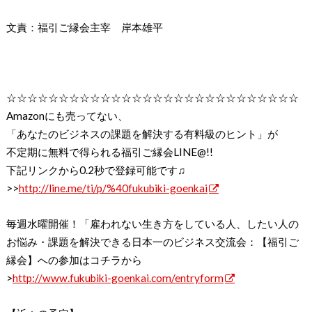
文責：福引ご縁会主宰 岸本雄平
☆☆☆☆☆☆☆☆☆☆☆☆☆☆☆☆☆☆☆☆☆☆☆☆☆☆☆☆
Amazonにも売ってない、
「あなたのビジネスの課題を解決する有料級のヒント」が
不定期に無料で得られる福引ご縁会LINE@!!
下記リンクから0.2秒で登録可能です♫
>>
http://line.me/ti/p/%40fukubiki-goenkai
毎週水曜開催！「雇われない生き方をしている人、したい人の
お悩み・課題を解決できる日本一のビジネス交流会：【福引ご
縁会】への参加はコチラから
>
http://www.fukubiki-goenkai.com/entryform