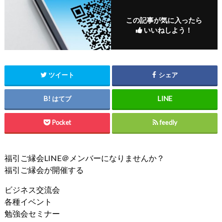
この記事が気に入ったら
いいねしよう！
ツイート
シェア
はてブ
Pocket
feedly
福引ご縁会LINE＠メンバーになりませんか？
福引ご縁会が開催する
ビジネス交流会
各種イベント
勉強会セミナー