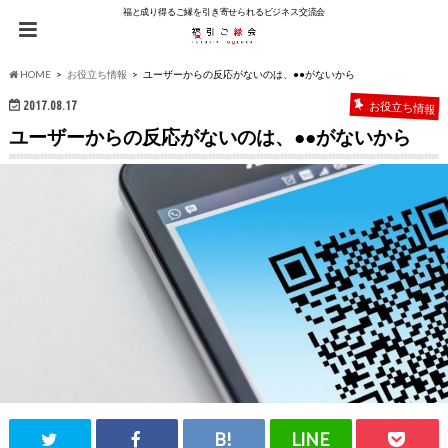
福と成り得るご縁を引き寄せられるビジネス交流会
HOME
お役立ち情報
ユーザーからの反応がないのは、●●がないから
2017.08.17
お役立ち情報
ユーザーからの反応がないのは、●●がないから