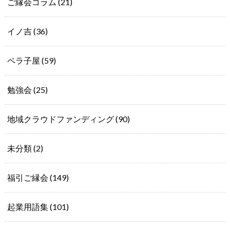
ご縁会コラム
(21)
イノ吉
(36)
ペラ子屋
(59)
勉強会
(25)
地域クラウドファンディング
(90)
未分類
(2)
福引ご縁会
(149)
起業用語集
(101)