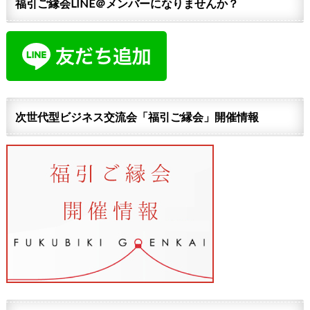
福引ご縁会LINE＠メンバーになりませんか？
次世代型ビジネス交流会「福引ご縁会」開催情報