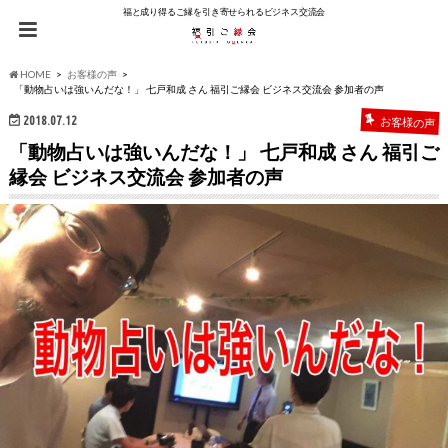
福と成り得るご縁を引き寄せられるビジネス交流会
HOME
お客様の声
「動物占いは強いんだな！」 七戸和成 さん 福引ご縁会 ビジネス交流会 参加者の声
2018.07.12
お客様の声
「動物占いは強いんだな！」 七戸和成 さん 福引ご
縁会 ビジネス交流会 参加者の声