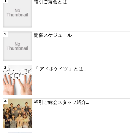
福引ご縁会とは
開催スケジュール
「 アドボケイツ 」とは...
福引ご縁会スタッフ紹介...