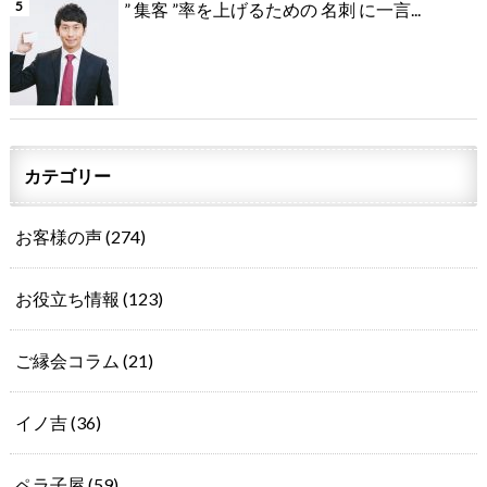
” 集客 ”率を上げるための 名刺 に一言...
カテゴリー
お客様の声
(274)
お役立ち情報
(123)
ご縁会コラム
(21)
イノ吉
(36)
ペラ子屋
(59)