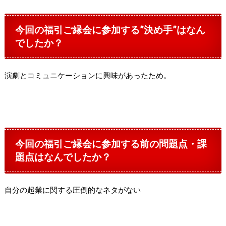
今回の福引ご縁会に参加する”決め手”はなん
でしたか？
演劇とコミュニケーションに興味があったため。
今回の福引ご縁会に参加する前の問題点・課
題点はなんでしたか？
自分の起業に関する圧倒的なネタがない