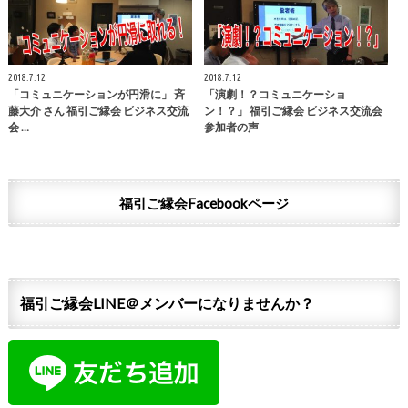
2018.7.12
2018.7.12
「コミュニケーションが円滑に」 斉
「演劇！？コミュニケーショ
藤大介 さん 福引ご縁会 ビジネス交流
ン！？」 福引ご縁会 ビジネス交流会
会 …
参加者の声
福引ご縁会Facebookページ
福引ご縁会LINE＠メンバーになりませんか？