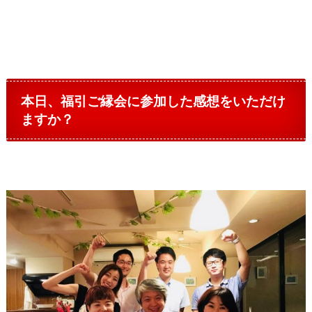
本日、福引ご縁会に参加した感想をいただけ
ますか？