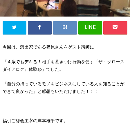
今回は、演出家である篠原さんをゲスト講師に
「４歳でもデキる！相手を惹きつけ行動を促す『ザ・グロース
ダイアログ』体験sp」でした。
「自分の持っているモノをビジネスにしている人を知ることが
できて良かった」と感想もいただけました！！！
福引ご縁会主宰の岸本雄平です。