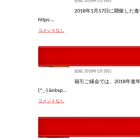
投稿: 2018年1月18日
2018年1月17日に開催し
https:…
コメントなし
福引ご縁会 2018年進年
投稿: 2018年1月18日
福引ご縁会では、2018年進年
(^_-) &nbsp…
コメントなし
ペラ子屋Advance vol