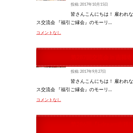
投稿: 2017年10月15日
皆さんこんにちは！ 雇われ
ス交流会 『福引ご縁会』のモーリ…
コメントなし
第287回交流会 in 吉祥
投稿: 2017年9月27日
皆さんこんにちは！ 雇われ
ス交流会 『福引ご縁会』のモーリ…
コメントなし
第286回『i-dream吉
レポート