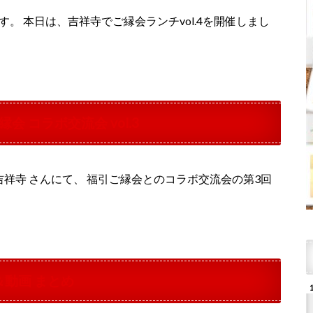
。 本日は、吉祥寺でご縁会ランチvol.4を開催しまし
ご縁会 コラボ交流会 vol.3
ream吉祥寺 さんにて、 福引ご縁会とのコラボ交流会の第3回
＆動画 まとめ