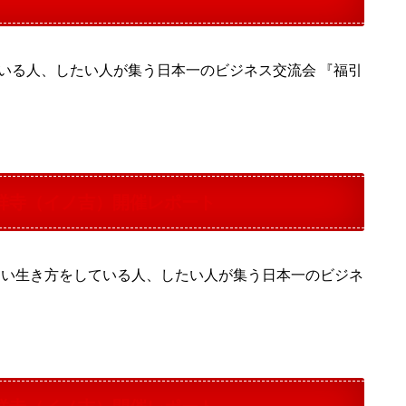
いる人、したい人が集う日本一のビジネス交流会 『福引
祥寺（イノ吉）開催レポート
ない生き方をしている人、したい人が集う日本一のビジネ