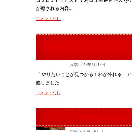
が癒される内容…
コメントなし
中山由己 さんによる ア
ジネス交流会「 福引ご縁
投稿: 2018年6月17日
「 やりたいことが見つかる！枠が外れる！アイ
催しました…
コメントなし
『 起業家の繋がりが良い！
投稿: 2018年3月8日