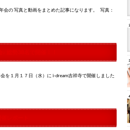
た進年会の 写真と動画をまとめた記事になります。 写真：
会♪ 総勢38名で開催！！
会を１月１７日（水）に i-dream吉祥寺で開催しました
.4開催レポート