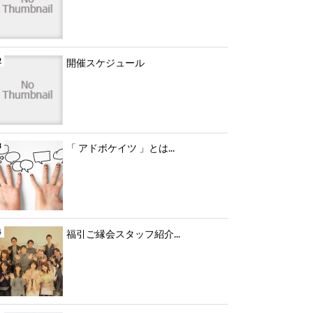
開催スケジュール
「 アドボケイツ 」とは...
福引ご縁会スタッフ紹介...