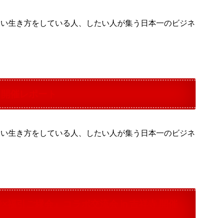
ない生き方をしている人、したい人が集う日本一のビジネ
寺 開催レポート
ない生き方をしている人、したい人が集う日本一のビジネ
祥寺×福引ご縁会』コラボ交流会 in 吉祥寺 開催