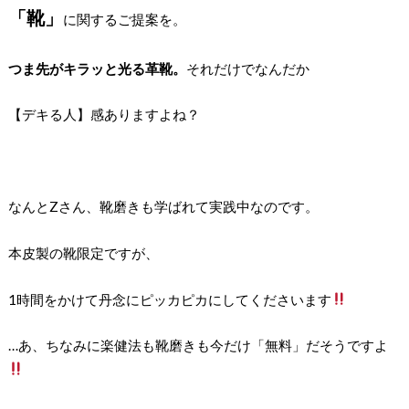
「靴」
に関するご提案を。
つま先がキラッと光る革靴。
それだけでなんだか
【デキる人】感ありますよね？
なんとZさん、靴磨きも学ばれて実践中なのです。
本皮製の靴限定ですが、
1時間をかけて丹念にピッカピカにしてくださいます
…あ、ちなみに楽健法も靴磨きも今だけ「無料」だそうですよ