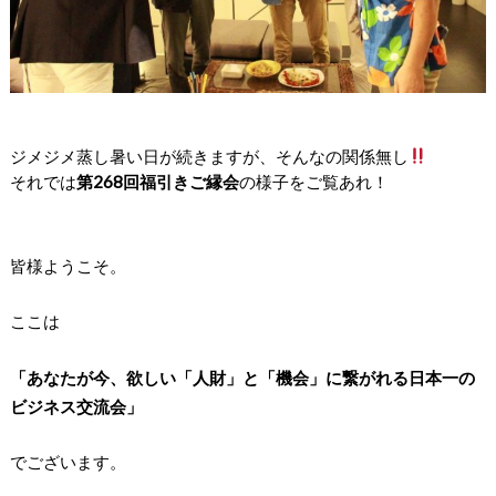
ジメジメ蒸し暑い日が続きますが、そんなの関係無し
それでは
第268回福引きご縁会
の様子をご覧あれ！
皆様ようこそ。
ここは
「あなたが今、欲しい「人財」と「機会」に繋がれる日本一の
ビジネス交流会」
でございます。