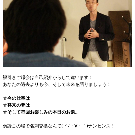
福引きご縁会は自己紹介からして違います！
あなたの過去よりも今、そして未来を語りましょう！
☆今の仕事は
☆将来の夢は
☆そして毎回お楽しみの本日のお題…
勿論この場で名刺交換なんて(ヾﾉ・∀・｀)ナンセンス！