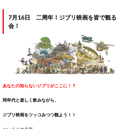
7月16日 二周年！ジブリ映画を皆で観る
会！
あなたの知らないジブリがここに！？
同年代と楽しく飲みながら、
ジブリ映画をツッコみつつ観よう！！