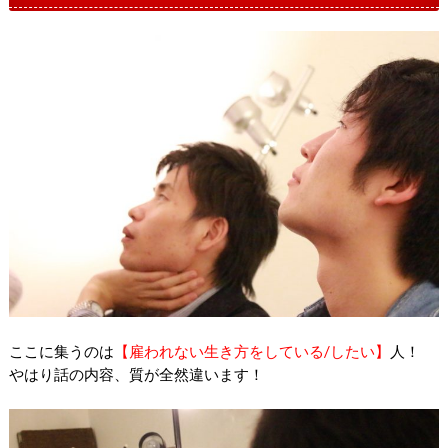
ここに集うのは
【雇われない生き方をしている/したい】
人！
やはり話の内容、質が全然違います！