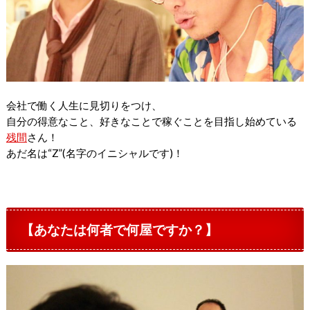
会社で働く人生に見切りをつけ、
自分の得意なこと、
好きなことで稼ぐことを目指し始めている
残間
さん！
あだ名は“Z”(名字のイニシャルです)！
【あなたは何者で何屋ですか？】