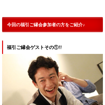
今回の福引ご縁会参加者の方をご紹介♪
福引ご縁会ゲストその①!!