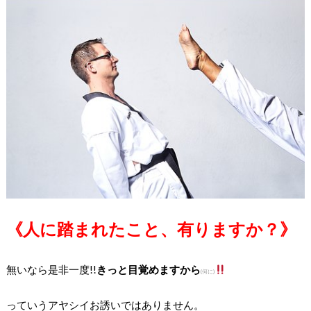
《人に踏まれたこと、有りますか？》
無いなら是非一度!!
きっと目覚めますから
(何に)
っていうアヤシイお誘いではありません。