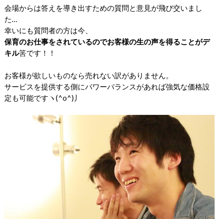
会場からは答えを導き出すための質問と意見が飛び交いまし
た…
幸いにも質問者の方は今、
保育のお仕事をされているのでお客様の生の声を得ることがデ
キル
筈です！！
お客様が欲しいものなら売れない訳がありません。
サービスを提供する側にパワーバランスがあれば強気な価格
設
定も可能ですヽ(^o^)丿