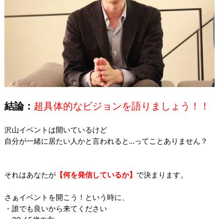
結論：
超具体的なビジョンを語りましょう！！
沢山イベントは開いているけど
自分が一緒に居たい人かと言われる
と…ってことありません？
それはあなたが
【何を発信しているか】
で決まります。
さぁイベントを開こう！という時に、
・誰でも良いから来てください