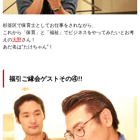
杉並区で保育士としてお仕事をされながら、
これから「保育」と「福祉」
でビジネスをやってみたいとお考
えの
大野
さん！
あだ名は“たけちゃん”！
福引ご縁会ゲストその④!!