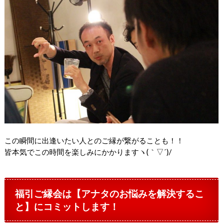
この瞬間に出逢いたい人とのご縁が繋がることも！！
皆本気でこの時間を楽しみにかかりますヽ(｀▽´)/
福引ご縁会は【アナタのお悩みを解決するこ
と】にコミットします！