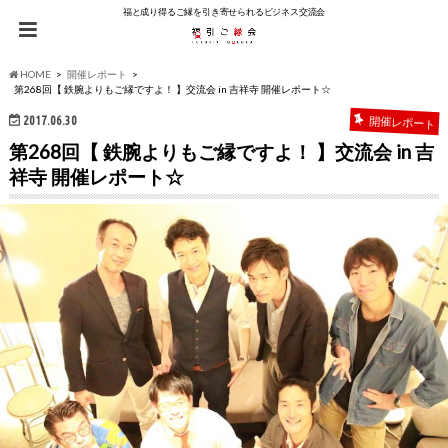
福と成り得るご縁を引き寄せられるビジネス交流会
HOME
開催レポート
第268回【 鉄腕よりもご縁ですよ！ 】交流会 in 吉祥寺 開催レポート☆
2017.06.30
開催レポート
第268回【 鉄腕よりもご縁ですよ！ 】交流会 in 吉
祥寺 開催レポート☆