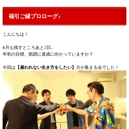
福引ご縁プロローグ♪
こんにちは！
6月も残すところあと
2
日。
年初の目標、順調に達成に向かっていますか？
今回は
【雇われない生き方をしたい】
方が集まる会でした！