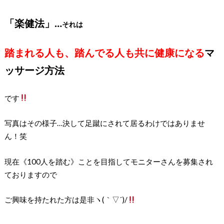
「楽健法」…
それは
踏まれる人も、踏んでる人も共に健康になる
マ
ッサージ方法
です
写真はその様子…決して足蹴にされて居るわけではありませ
ん！笑
現在《100人を踏む》ことを目指してモニターさんを募集され
ておりますので
ご興味を持たれた方は是非ヽ(｀▽´)/