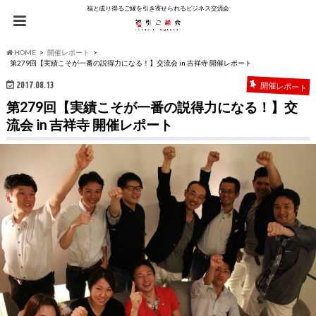
福と成り得るご縁を引き寄せられるビジネス交流会
HOME
開催レポート
第279回【実績こそが一番の説得力になる！】交流会 in 吉祥寺 開催レポート
2017.08.13
開催レポート
第279回【実績こそが一番の説得力になる！】交
流会 in 吉祥寺 開催レポート