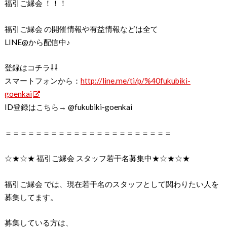
福引ご縁会 ！！！
福引ご縁会 の開催情報や有益情報などは全て
LINE@から配信中♪
登録はコチラ⇩⇩
スマートフォンから：
http://line.me/ti/p/
%40fukubiki-
goenkai
ID登録はこちら→ @fukubiki-goenkai
＝＝＝＝＝＝＝＝＝＝＝＝＝＝＝＝＝＝＝＝＝＝
☆★☆★ 福引ご縁会 スタッフ若干名募集中★☆★☆★
福引ご縁会 では、現在若干名のスタッフとして関わりたい人を
募集してます。
募集している方は、