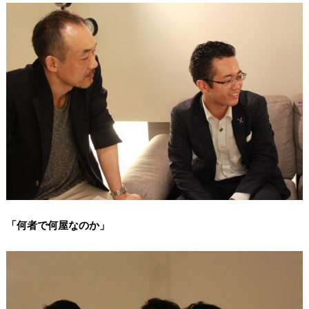
「何者で何屋なのか」