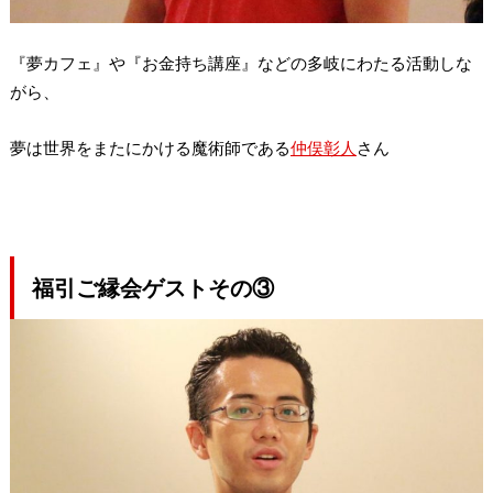
『夢カフェ』や『お金持ち講座』などの多岐にわたる活動しな
がら、
夢は世界をまたにかける魔術師である
仲俣彰人
さん
福引ご縁会ゲストその③