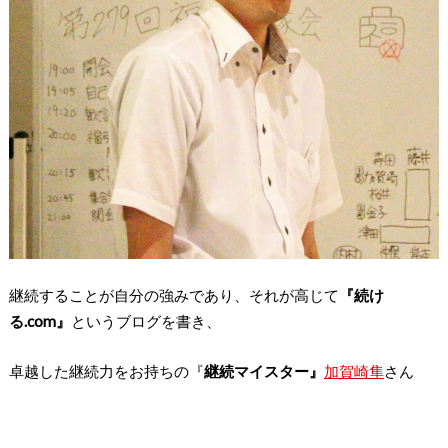
継続することが自分の強みであり、それが高じて
『続け
る.com』
というブログを書き、
卓越した継続力をお持ちの『
継続マイスター』
加賀崎隼
さん