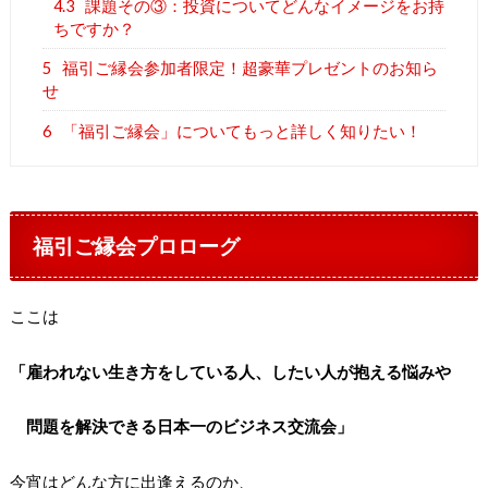
4.3
課題その③：投資についてどんなイメージをお持
ちですか？
5
福引ご縁会参加者限定！超豪華プレゼントのお知ら
せ
6
「福引ご縁会」についてもっと詳しく知りたい！
福引ご縁会プロローグ
ここは
「雇われない生き方をしている人、したい人が抱える悩みや
問題を解決できる日本一のビジネス交流会」
今宵はどんな方に出逢えるのか、