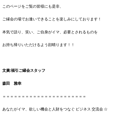
このページをご覧の皆様にも是非、
ご縁会の場でお逢いできることを楽しみにしております！
本気で語り、笑い、ご自身がイマ、必要とされるものを
お持ち帰りいただけるよう顔晴ります！！
文責:福引ご縁会スタッフ
森田 雅幸
＝＝＝＝＝＝＝＝＝＝＝＝＝＝＝＝＝＝＝＝＝＝
あなたがイマ、欲しい機会と人財をつなぐ ビジネス 交流会 ☆