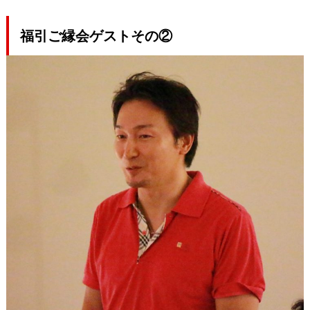
福引ご縁会ゲストその②