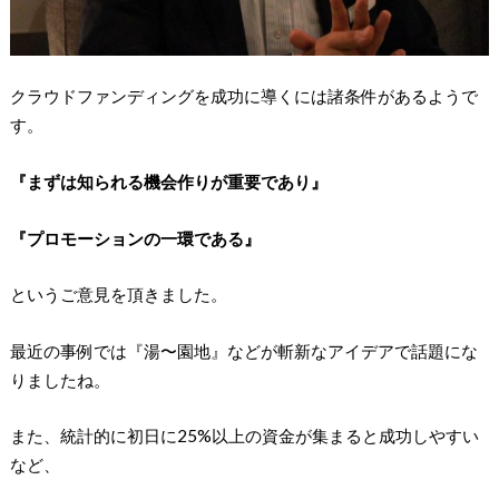
クラウドファンディングを成功に導くには諸条件があるようで
す。
『まずは知られる機会作りが重要であり』
『プロモーションの一環である』
というご意見を頂きました。
最近の事例では『湯〜園地』などが斬新なアイデアで話題にな
りましたね。
また、統計的に初日に25%以上の資金が集まると成功しやすい
など、