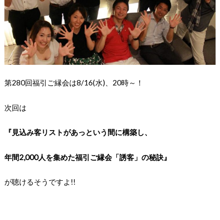
第280回福引ご縁会は8/16(水)、20時～！
次回は
『見込み客リストがあっという間に構築し、
年間2,000人を集めた福引ご縁会「誘客」の秘訣』
が聴けるそうですよ!!