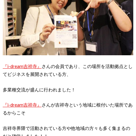
『i-dream吉祥寺』
さんの会員であり、この場所を活動拠点とし
てビジネスを展開されている方、
多業種交流が盛んに行われました！
『i-dream吉祥寺』
さんが吉祥寺という地域に根付いた場所であ
るからこそ
吉祥寺界隈で活動されている方や他地域の方々も多く集まるの
だと確信しました！！