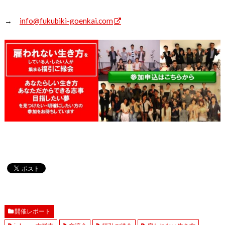
→
info@fukubiki-goenkai.com
開催レポート