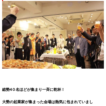
総勢4０名ほどが集まり一斉に乾杯！
大勢の起業家が集まった会場は熱気に包まれていまし