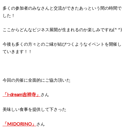
多くの参加者のみなさんと交流ができた
あっという間の
時間で
した！
ここからどんなビジネス展開が生まれるのか楽しみですね(^ ^)
今後も多くの方々とのご縁が結びつくようなイベントを開催し
ていきます！！
今回の共催に全面的にご協力頂いた
「i
-dream
吉祥寺」
さん
美味しい食事を提供して下さった
「MIDORINO」
さん