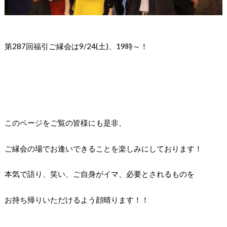
第287回福引ご縁会は9/24(土)、19時～！
このページをご覧の皆様にも是非、
ご縁会の場でお逢いできることを楽しみにしております！
本気で語り、笑い、ご自身がイマ、必要とされるものを
お持ち帰りいただけるよう顔晴ります！！