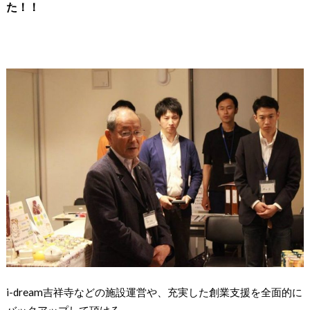
た！！
i-dream吉祥寺などの施設運営や、充実した創業支援を全面的に
バックアップして頂ける