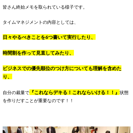
皆さん終始メモを取られている様子です。
タイムマネジメントの内容としては、
日々やるべきことを6つ書いて実行したり、
時間割を作って見直してみたり、
ビジネスでの優先順位のつけ方についても理解を含めた
り、
『これならデキる！これならいける！！』
自分の裁量で
状態
を作りだすことが重要なのです！！