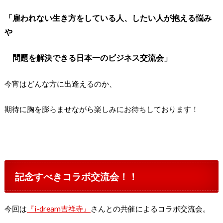
「雇われない生き方をしている人、したい人が抱える悩み
や
問題を解決できる日本一のビジネス交流会」
今宵はどんな方に出逢えるのか、
期待に胸を膨らませながら楽しみにお待ちしております！
記念すべきコラボ交流会！！
今回は
『i-dream吉祥寺』
さんとの共催によるコラボ交流会。