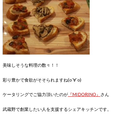
美味しそうな料理の数々！！
彩り豊かで食欲がそそられますね(о´∀`о)
ケータリングでご協力頂いたのが
『MIDORINO』
さん
武蔵野で創業したい人を支援するシェアキッチンです。