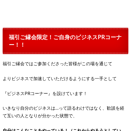
福引ご縁会限定！ご自身のビジネスPRコーナ
ー！！
福引ご縁会ではご参加くださった皆様がこの場を通じて
よりビジネスで加速していただけるようにする一手として
『ビジネスPRコーナー』を設けています！
いきなり自分のビジネスは…って語るわけではなく、歓談を経
て互いの人となりが分かった状態で、
自分はこんなことをやっている！（これからやろうとしてい