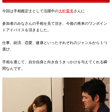
今回は手相鑑定士として活躍中の
大軒愛美
さんに
参加者のみなさんの手相を見て頂き、今後の将来のワンポイン
トアドバイスを頂きました。
仕事、経済、恋愛、健康といったそれぞれのジャンルから１つ
選び、
手相を通じて、自分自身と向き合うきっかけを与えてくれる瞬
間なんです。