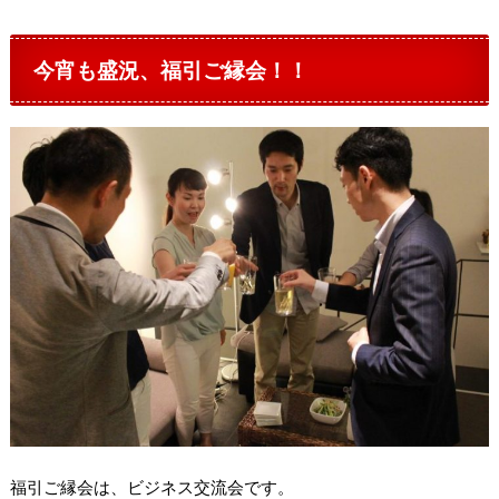
今宵も盛況、福引ご縁会！！
福引ご縁会は、ビジネス交流会です。