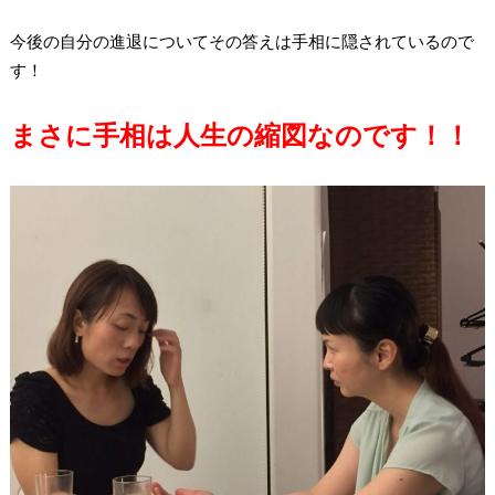
今後の自分の進退についてその答えは手相に隠されているので
す！
まさに手相は人生の縮図なのです！！