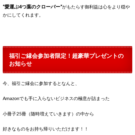
“愛運ぶ4つ葉のクローバー”
がもたらす御利益は心をより穏や
かにしてくれます。
福引ご縁会参加者限定！超豪華プレゼントの
お知らせ
今、福引ご縁会に参加するとなんと、
Amazonでも手に入らないビジネスの極意が詰まった
小冊子25冊（随時増えていきます）の中から
好きなものをお持ち帰りいただけます！！