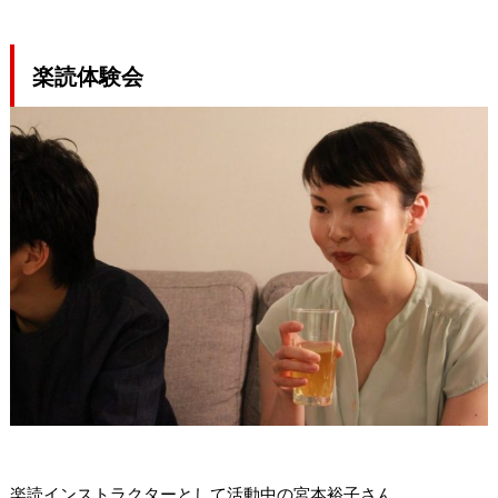
楽読体験会
楽読インストラクターとして活動中の宮本裕子さん