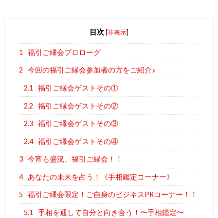
目次
[
非表示
]
1
福引ご縁会プロローグ
2
今回の福引ご縁会参加者の方をご紹介♪
2.1
福引ご縁会ゲストその①
2.2
福引ご縁会ゲストその②
2.3
福引ご縁会ゲストその③
2.4
福引ご縁会ゲストその④
3
今宵も盛況、福引ご縁会！！
4
あなたの未来を占う！《手相鑑定コーナー》
5
福引ご縁会限定！ご自身のビジネスPRコーナー！！
5.1
手相を通して自分と向き合う！〜手相鑑定〜