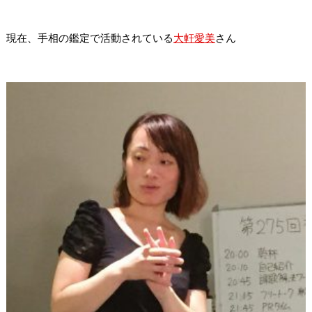
現在、手相の鑑定で活動されている
大軒愛美
さん