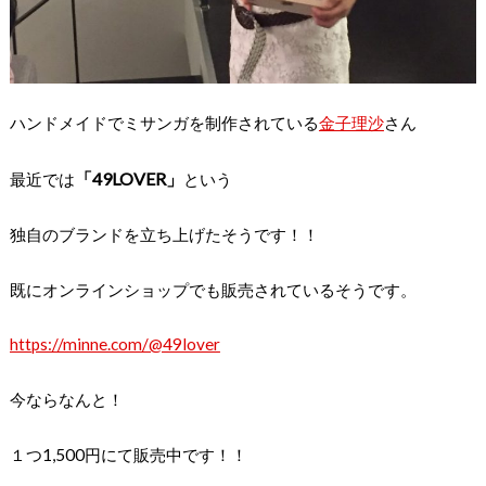
ハンドメイドでミサンガを制作されている
金子理沙
さん
「49LOVER」
最近では
という
独自のブランドを立ち上げたそうです！！
既にオンラインショップでも販売されているそうです。
https://minne.com/@49lover
今ならなんと！
１つ1,500円にて販売中です！！