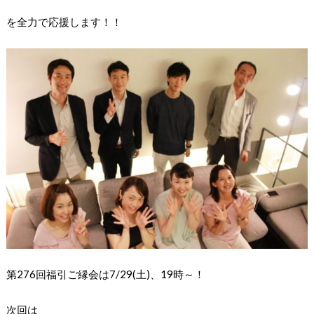
を全力で応援します！！
第276回福引ご縁会は7/29(土)、19時～！
次回は