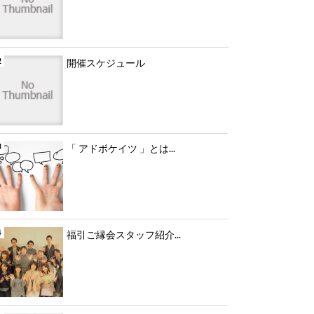
開催スケジュール
「 アドボケイツ 」とは...
福引ご縁会スタッフ紹介...