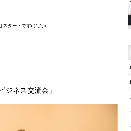
タートですo(^_^)o
ビジネス交流会」