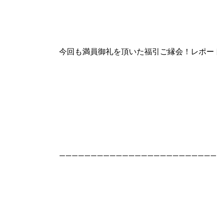
今回も満員御礼を頂いた福引ご縁会！レポー
—————————————————————————