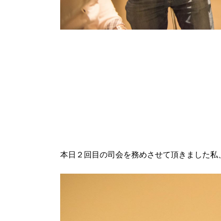
本日２回目の司会を務めさせて頂きました私、福