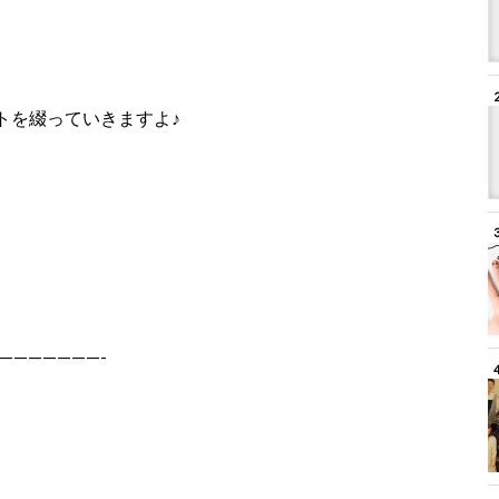
トを綴っていきますよ♪
———————-