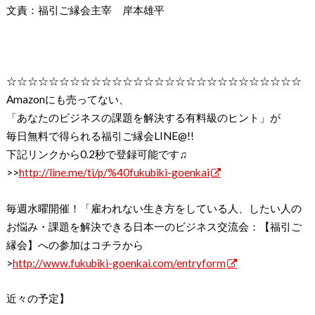
文責：福引ご縁会主宰 岸本雄平
☆☆☆☆☆☆☆☆☆☆☆☆☆☆☆☆☆☆☆☆☆☆☆☆☆☆☆☆
Amazonにも売ってない、
「あなたのビジネスの課題を解決する有料級のヒント」が
毎日無料で得られる福引ご縁会LINE@!!
下記リンクから0.2秒で登録可能です♫
>>
http://line.me/ti/p/%40fukubiki-goenkai
毎週水曜開催！「雇われない生き方をしている人、したい人の
お悩み・課題を解決できる日本一のビジネス交流会：【福引ご
縁会】への参加はコチラから
>
http://www.fukubiki-goenkai.com/entryform
近々の予定】