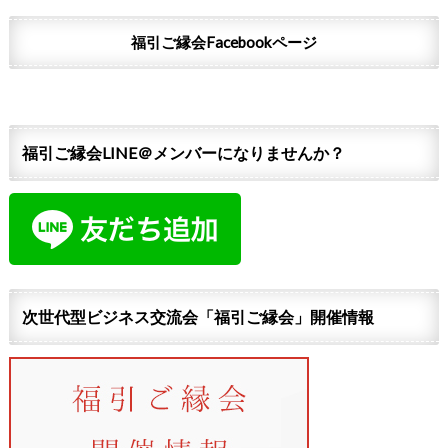
福引ご縁会Facebookページ
福引ご縁会LINE＠メンバーになりませんか？
次世代型ビジネス交流会「福引ご縁会」開催情報