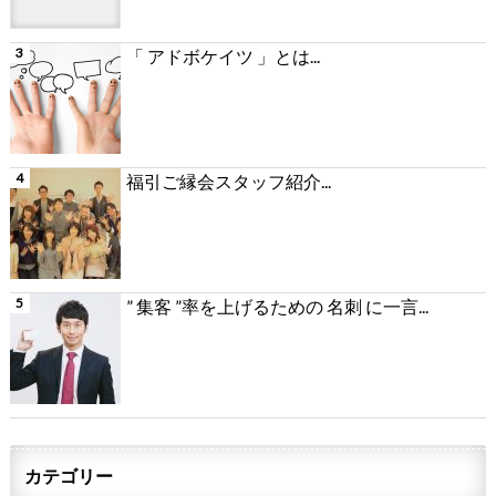
「 アドボケイツ 」とは...
福引ご縁会スタッフ紹介...
” 集客 ”率を上げるための 名刺 に一言...
カテゴリー