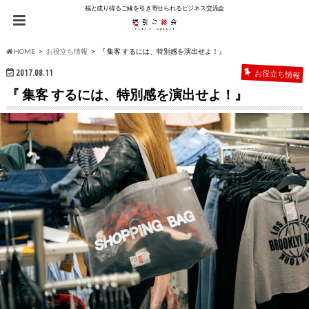
福と成り得るご縁を引き寄せられるビジネス交流会
HOME
お役立ち情報
『 集客 するには、特別感を演出せよ！』
2017.08.11
お役立ち情報
『 集客 するには、特別感を演出せよ！』