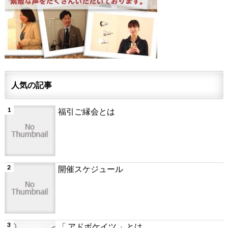
人気の記事
福引ご縁会とは
開催スケジュール
「 アドボケイツ 」とは...