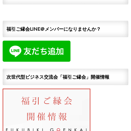
福引ご縁会LINE＠メンバーになりませんか？
次世代型ビジネス交流会「福引ご縁会」開催情報