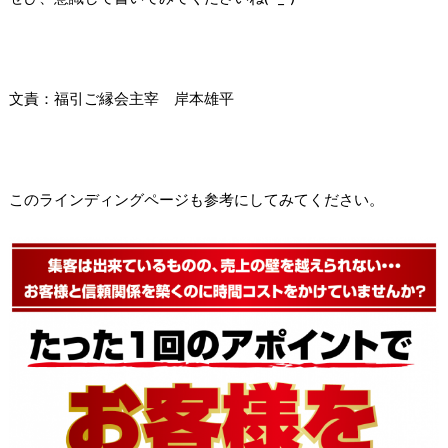
文責：福引ご縁会主宰 岸本雄平
このラインディングページも参考にしてみてください。