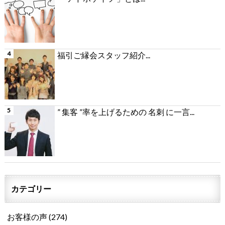
福引ご縁会スタッフ紹介...
” 集客 ”率を上げるための 名刺 に一言...
カテゴリー
お客様の声
(274)