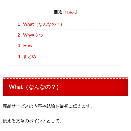
目次
[
非表示
]
1
What（なんなの？）
2
Why×３つ
3
How
4
まとめ
What（なんなの？）
商品サービスの内容や結論を最初に伝えます。
伝える文章のポイントとして、