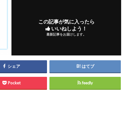
この記事が気に入ったら
いいねしよう！
最新記事をお届けします。
シェア
はてブ
Pocket
feedly