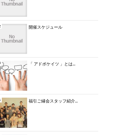
開催スケジュール
「 アドボケイツ 」とは...
福引ご縁会スタッフ紹介...