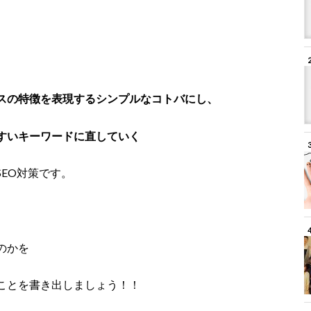
スの特徴を表現するシンプルなコトバにし、
すいキーワードに直していく
SEO対策です。
のかを
ことを書き出しましょう！！