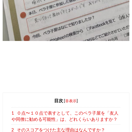
目次
[
非表示
]
1
０点〜１０点で表すとして、このペラ子屋を「友人
や同僚に勧める可能性」は、どれくらいありますか？
2
そのスコアをつけた主な理由はなんですか？