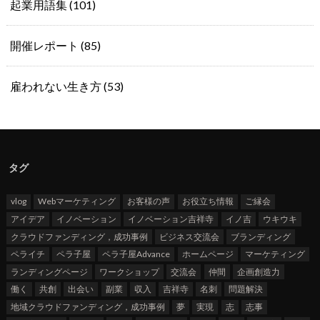
起業用語集
(101)
開催レポート
(85)
雇われない生き方
(53)
タグ
vlog
Webマーケティング
お客様の声
お役立ち情報
ご縁会
アイデア
イノベーション
イノベーション吉祥寺
イノ吉
ウキウキ
クラウドファンディング，成功事例
ビジネス交流会
ブランディング
ペライチ
ペラ子屋
ペラ子屋Advance
ホームページ
マーケティング
ランディングページ
ワークショップ
交流会
仲間
企画創造力
働く
共創
出会い
副業
収入
吉祥寺
名刺
問題解決
地域クラウドファンディング，成功事例
夢
実現
志
志事