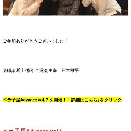
ご参加ありがとうございました！
楽職診断士/福引ご縁会主宰 岸本雄平
ペラ子屋Advance vol.７を開催！！詳細はこちら↓をクリック
ペラ子屋Advance vol7