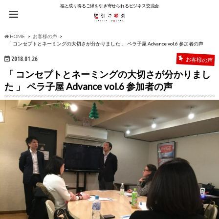
福と成り得るご縁を引き寄せられるビジネス交流会
HOME
お客様の声
「 コンセプトとネーミングの大切さが分かりました 」 ペラ子屋 Advance vol.6 参加者の声
2018.01.26
お客様の声
「 コンセプトとネーミングの大切さが分かりまし
た 」 ペラ子屋 Advance vol.6 参加者の声