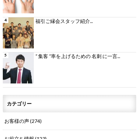
福引ご縁会スタッフ紹介...
” 集客 ”率を上げるための 名刺 に一言...
カテゴリー
お客様の声
(274)
お役立ち情報
(123)