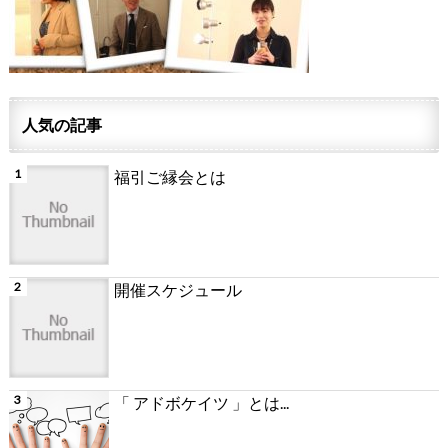
人気の記事
福引ご縁会とは
開催スケジュール
「 アドボケイツ 」とは...