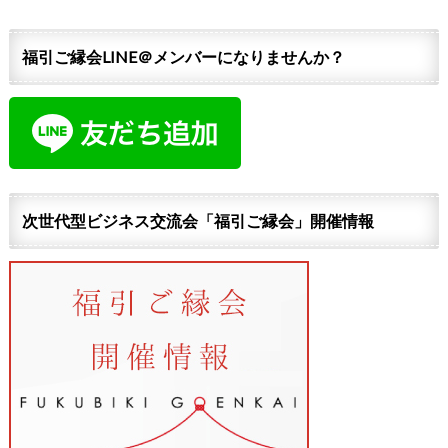
福引ご縁会LINE＠メンバーになりませんか？
次世代型ビジネス交流会「福引ご縁会」開催情報