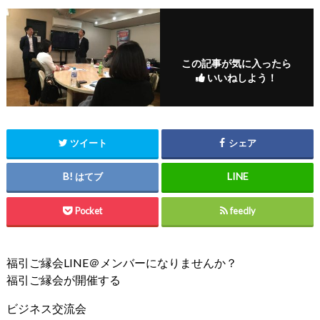
この記事が気に入ったら
いいねしよう！
ツイート
シェア
はてブ
Pocket
feedly
福引ご縁会LINE＠メンバーになりませんか？
福引ご縁会が開催する
ビジネス交流会