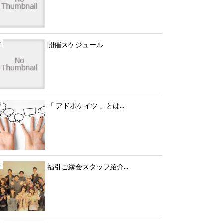
開催スケジュール
「 アドボケイツ 」とは...
福引ご縁会スタッフ紹介...