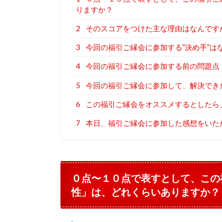
りますか？
2
そのスコアをつけた主な理由はなんです
3
今回の福引ご縁会に参加する”決め手”は
4
今回の福引ご縁会に参加する前の問題点
5
今回の福引ご縁会に参加して、解決でき
6
この福引ご縁会をオススメするとしたら
7
本日、福引ご縁会に参加した感想をいた
０点〜１０点で表すとして、この
性」は、どれくらいありますか？