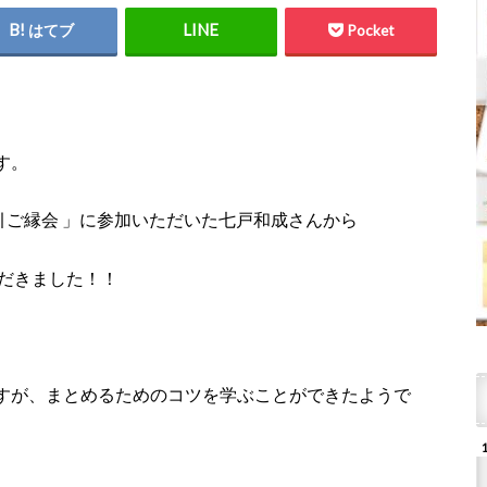
はてブ
Pocket
す。
福引ご縁会 」に参加いただいた七戸和成さんから
ただきました！！
すが、まとめるためのコツを学ぶことができたようで