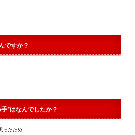
んですか？
め手”はなんでしたか？
思ったため