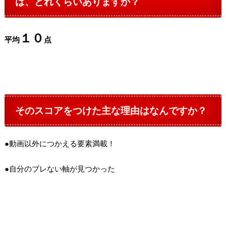
は、どれくらいありますか？
１０
平均
点
そのスコアをつけた主な理由はなんですか？
●動画以外につかえる要素満載！
●自分のブレない軸が見つかった