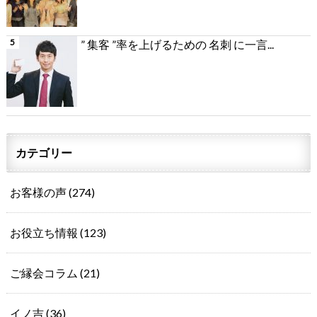
” 集客 ”率を上げるための 名刺 に一言...
カテゴリー
お客様の声
(274)
お役立ち情報
(123)
ご縁会コラム
(21)
イノ吉
(36)