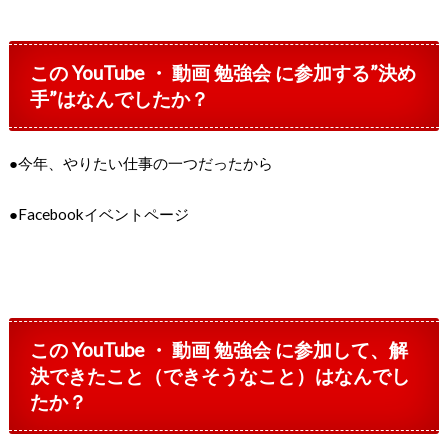
この YouTube ・ 動画 勉強会 に参加する”決め
手”はなんでしたか？
●今年、やりたい仕事の一つだったから
●Facebookイベントページ
この YouTube ・ 動画 勉強会 に参加して、解
決できたこと（できそうなこと）はなんでし
たか？