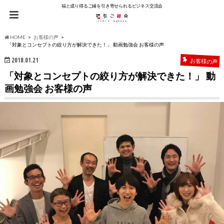
福と成り得るご縁を引き寄せられるビジネス交流会
HOME
お客様の声
「対象とコンセプトの絞り方が解決できた！」 動画勉強会 お客様の声
2018.01.21
お客様の声
「対象とコンセプトの絞り方が解決できた！」 動
画勉強会 お客様の声