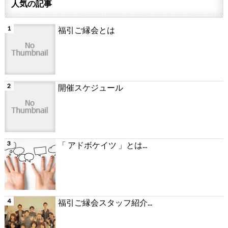
人気の記事
福引ご縁会とは
開催スケジュール
「 アドボケイツ 」とは...
福引ご縁会スタッフ紹介...