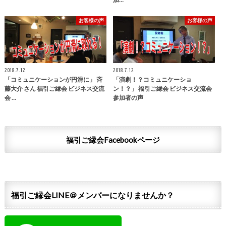
お客様の声
お客様の声
2018.7.12
2018.7.12
「コミュニケーションが円滑に」 斉
「演劇！？コミュニケーショ
藤大介 さん 福引ご縁会 ビジネス交流
ン！？」 福引ご縁会 ビジネス交流会
会 …
参加者の声
福引ご縁会Facebookページ
福引ご縁会LINE＠メンバーになりませんか？