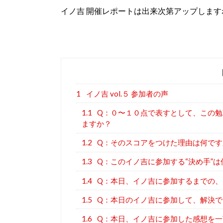
イノ吉 開催レポートは出来次第アップします
1
イノ吉 vol.５ 参加者の声
1.1
Q：０〜１０点で表すとして、この勉
ますか？
1.2
Q：そのスコアをつけた理由は何です
1.3
Q：このイノ吉に参加する“決め手”は
1.4
Q：本日、イノ吉に参加するまでの、
1.5
Q：本日のイノ吉に参加して、解決で
1.6
Q：本日、イノ吉に参加した感想を一