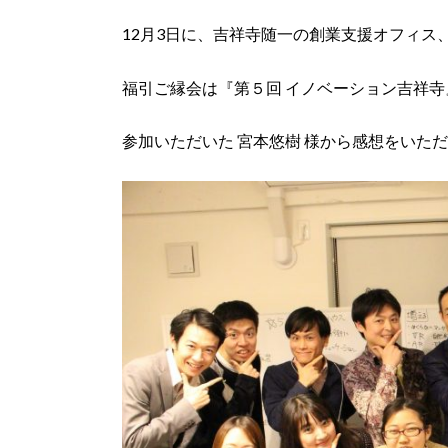
12月3日に、吉祥寺随一の創業支援オフィス
福引ご縁会は『第５回 イノベーション吉祥
参加いただいた 宮本悠樹 様から感想をいた