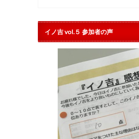
イノ吉 vol.５ 参加者の声