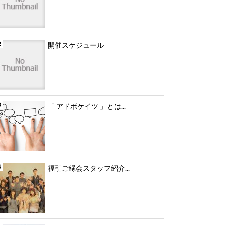
開催スケジュール
「 アドボケイツ 」とは...
福引ご縁会スタッフ紹介...