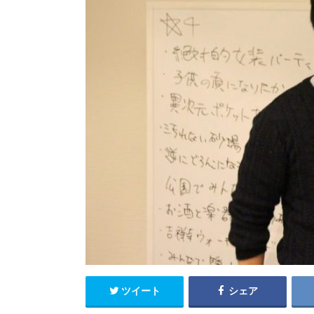
ツイート
シェア