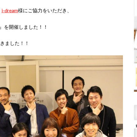
、
i-dream
様にご協力をいただき、
寺』を開催しました！！
だきました！！