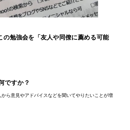
この勉強会を「友人や同僚に薦める可能
何ですか？
人から意見やアドバイスなどを聞いてやりたいことが増