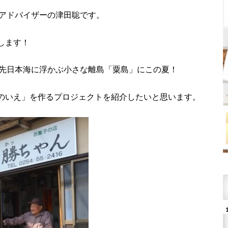
定アドバイザーの津田聡です。
します！
県の先日本海に浮かぶ小さな離島「粟島」にこの夏！
のいえ」を作るプロジェクトを紹介したいと思います。