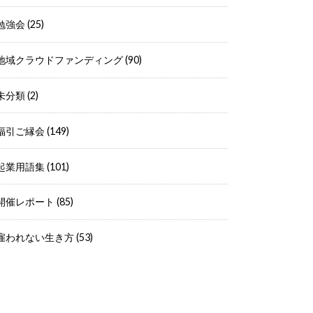
勉強会
(25)
地域クラウドファンディング
(90)
未分類
(2)
福引ご縁会
(149)
起業用語集
(101)
開催レポート
(85)
雇われない生き方
(53)