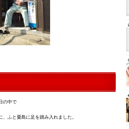
日の中で
に、ふと粟島に足を踏み入れました。