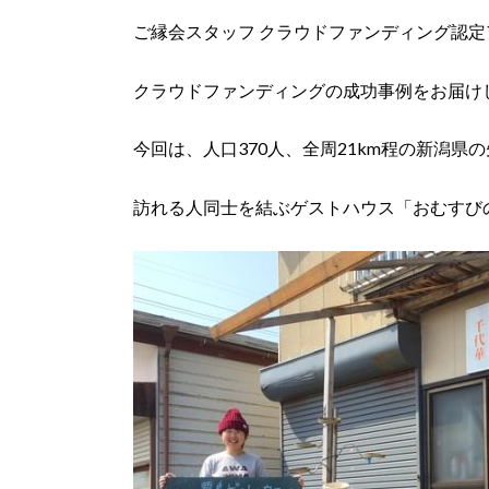
ご縁会スタッフ クラウドファンディング認
クラウドファンディングの成功事例をお届け
今回は、人口370人、全周21km程の新潟
訪れる人同士を結ぶゲストハウス「おむすび