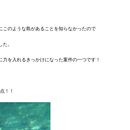
にこのような島があることを知らなかったので
した。
に力を入れるきっかけになった案件の一つです！
９点！！