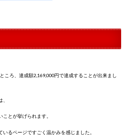
のところ、達成額2,169,000円で達成することが出来まし
は、
いことが挙げられます。
ているページですごく温かみを感じました。