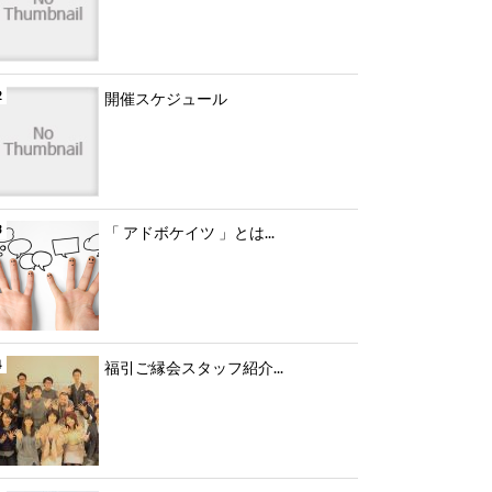
開催スケジュール
「 アドボケイツ 」とは...
福引ご縁会スタッフ紹介...