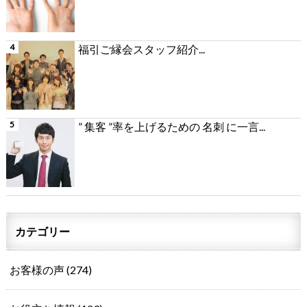
福引ご縁会スタッフ紹介...
” 集客 ”率を上げるための 名刺 に一言...
カテゴリー
お客様の声
(274)