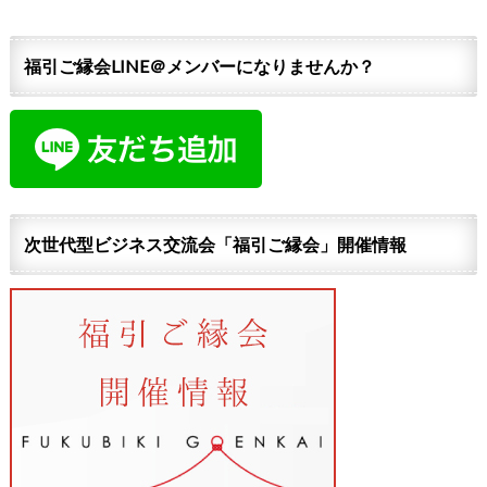
福引ご縁会LINE＠メンバーになりませんか？
次世代型ビジネス交流会「福引ご縁会」開催情報