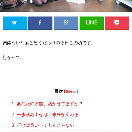
勿体ないなぁと思うだらけの今日この頃です。
何がって…
目次
[
非表示
]
1
あなたの才能、活かせてますか？
2
一歩踏み出せば、未来が変わる
3
行けば良いってもんじゃない