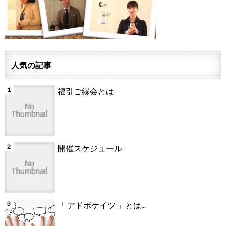
人気の記事
福引ご縁会とは
開催スケジュール
「 アドボケイツ 」とは...