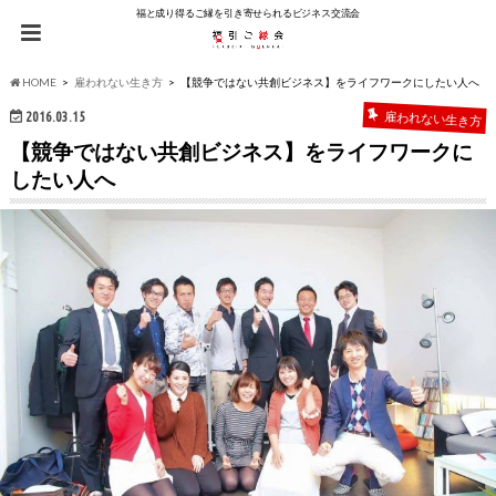
福と成り得るご縁を引き寄せられるビジネス交流会
HOME
雇われない生き方
【競争ではない共創ビジネス】をライフワークにしたい人へ
2016.03.15
雇われない生き方
【競争ではない共創ビジネス】をライフワークに
したい人へ