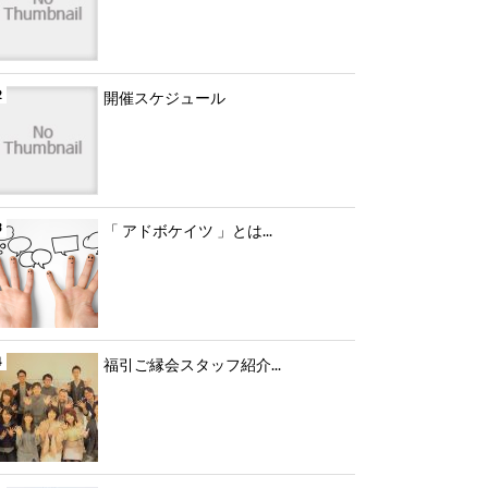
開催スケジュール
「 アドボケイツ 」とは...
福引ご縁会スタッフ紹介...