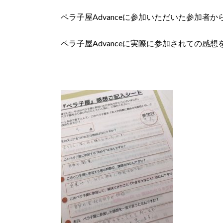
ペラ子屋Advanceに参加いただいた参加者か
ペラ子屋Advanceに実際に参加されての感