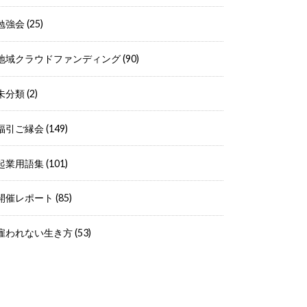
勉強会
(25)
地域クラウドファンディング
(90)
未分類
(2)
福引ご縁会
(149)
起業用語集
(101)
開催レポート
(85)
雇われない生き方
(53)