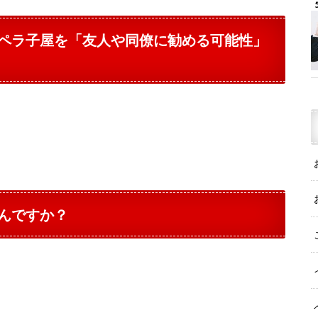
ペラ子屋を「友人や同僚に勧める可能性」
んですか？