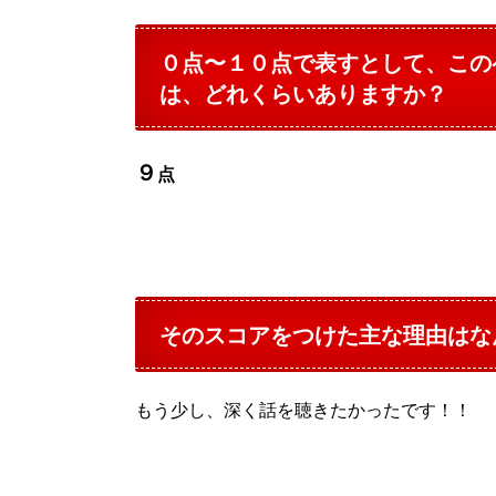
０点〜１０点で表すとして、この
は、どれくらいありますか？
９
点
そのスコアをつけた主な理由はな
もう少し、深く話を聴きたかったです！！