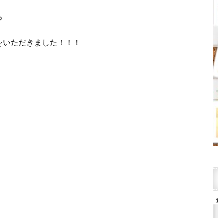
ら
想をいただきました！！！