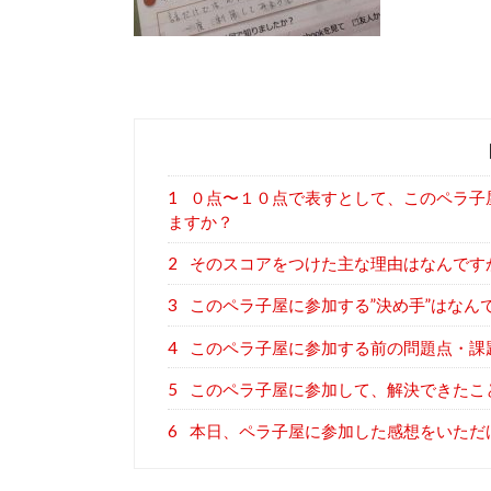
1
０点〜１０点で表すとして、このペラ子
ますか？
2
そのスコアをつけた主な理由はなんです
3
このペラ子屋に参加する”決め手”はなん
4
このペラ子屋に参加する前の問題点・課
5
このペラ子屋に参加して、解決できたこ
6
本日、ペラ子屋に参加した感想をいただ