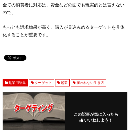
全ての消費者に対応は、資金などの面でも現実的とは言えない
ので、
もっとも訴求効果が高く、購入が見込みめるターゲットを具体
化することが重要です。
起業用語集
ターゲット
起業
雇われない生き方
この記事が気に入ったら
いいねしよう！