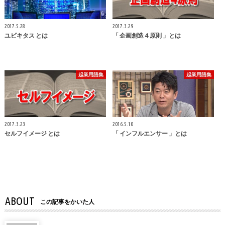
2017.5.28
2017.3.29
ユビキタス とは
「 企画創造４原則 」とは
起業用語集
起業用語集
2017.3.23
2016.5.10
セルフイメージ とは
「 インフルエンサー 」とは
ABOUT
この記事をかいた人