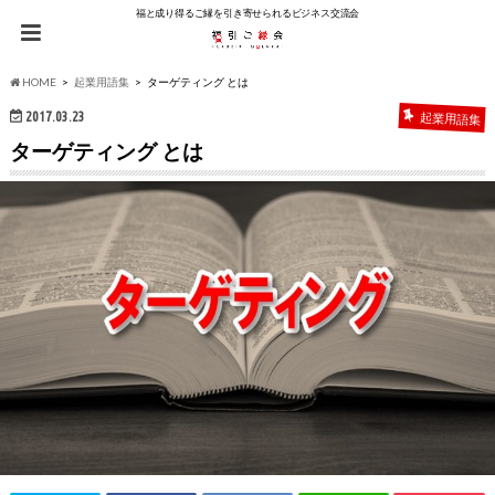
福と成り得るご縁を引き寄せられるビジネス交流会
HOME
起業用語集
ターゲティング とは
2017.03.23
起業用語集
ターゲティング とは