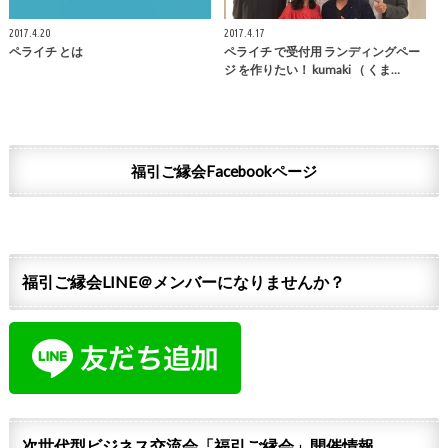
2017.4.20
2017.4.17
ペライチ とは
ペライチ で受付用 ランディングペー
ジ を作りたい！ kumaki （ くま…
福引ご縁会Facebookページ
福引ご縁会LINE＠メンバーになりませんか？
次世代型ビジネス交流会「福引ご縁会」開催情報