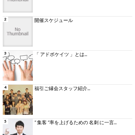
開催スケジュール
「 アドボケイツ 」とは...
福引ご縁会スタッフ紹介...
” 集客 ”率を上げるための 名刺 に一言...