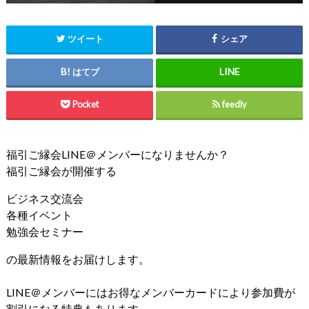
ツイート
シェア
はてブ
Pocket
feedly
福引ご縁会LINE＠メンバーになりませんか？
福引ご縁会が開催する
ビジネス交流会
各種イベント
勉強会セミナー
の最新情報をお届けします。
LINE＠メンバーにはお得なメンバーカードにより参加費が
割引になる特典もあります。