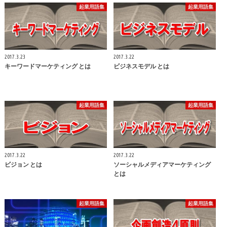
起業用語集
起業用語集
2017.3.23
2017.3.22
キーワードマーケティング とは
ビジネスモデル とは
起業用語集
起業用語集
2017.3.22
2017.3.22
ビジョン とは
ソーシャルメディアマーケティング
とは
起業用語集
起業用語集