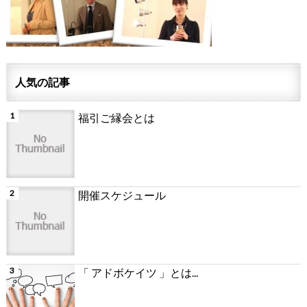
人気の記事
福引ご縁会とは
開催スケジュール
「 アドボケイツ 」とは...