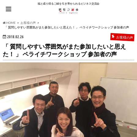
福と成り得るご縁を引き寄せられるビジネス交流会
HOME
お客様の声
「 質問しやすい雰囲気がまた参加したいと思えた！ 」 ペライチワークショップ 参加者の声
2018.02.26
お客様の声
「 質問しやすい雰囲気がまた参加したいと思え
た！ 」 ペライチワークショップ 参加者の声