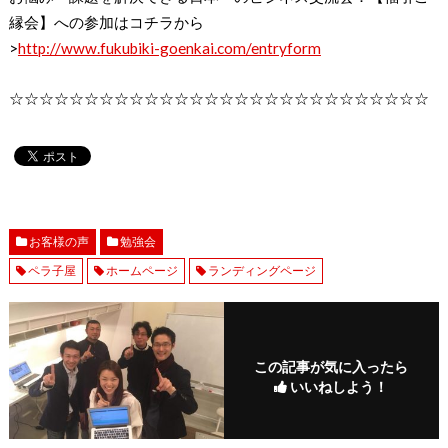
縁会】への参加はコチラから
>
http://www.fukubiki-goenkai.com/entryform
☆☆☆☆☆☆☆☆☆☆☆☆☆☆☆☆☆☆☆☆☆☆☆☆☆☆☆☆
お客様の声
勉強会
ペラ子屋
ホームページ
ランディングページ
この記事が気に入ったら
いいねしよう！