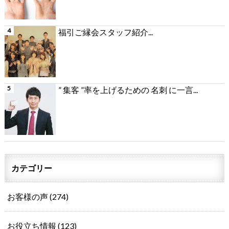
福引ご縁会スタッフ紹介...
” 集客 ”率を上げるための 名刺 に一言...
カテゴリー
お客様の声
(274)
お役立ち情報
(123)