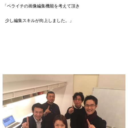
「ペライチの画像編集機能を考えて頂き
少し編集スキルが向上しました。」