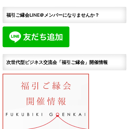
福引ご縁会LINE＠メンバーになりませんか？
次世代型ビジネス交流会「福引ご縁会」開催情報