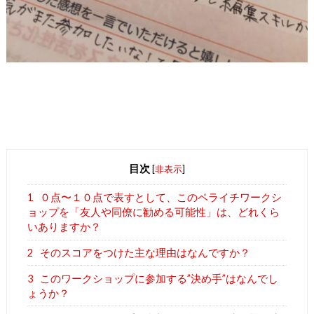
目次
[
非表示
]
1
０点〜１０点で表すとして、このペライチワークシ
ョップを「友人や同僚に勧める可能性」は、どれくら
いありますか？
2
そのスコアをつけた主な理由はなんですか？
3
このワークショップに参加する”決め手”はなんでし
ょうか？