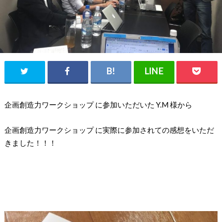
企画創造力ワークショップ に参加いただいた Y.M 様から
企画創造力ワークショップ に実際に参加されての感想をいただ
きました！！！