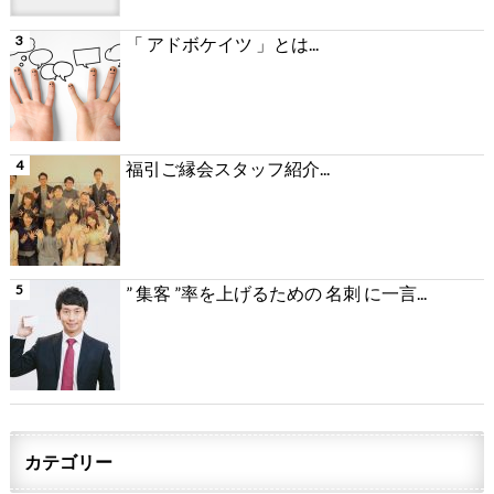
「 アドボケイツ 」とは...
福引ご縁会スタッフ紹介...
” 集客 ”率を上げるための 名刺 に一言...
カテゴリー