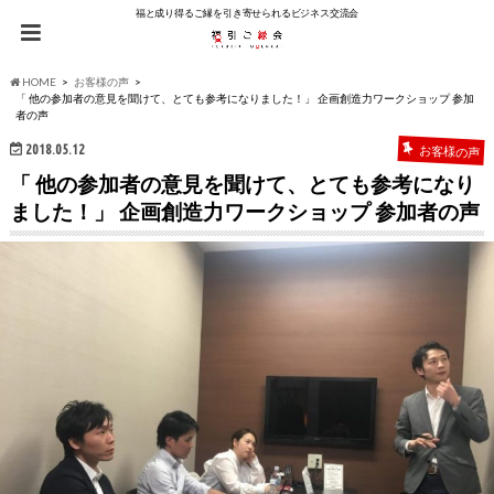
福と成り得るご縁を引き寄せられるビジネス交流会
HOME
お客様の声
「 他の参加者の意見を聞けて、とても参考になりました！」 企画創造力ワークショップ 参加
者の声
2018.05.12
お客様の声
「 他の参加者の意見を聞けて、とても参考になり
ました！」 企画創造力ワークショップ 参加者の声