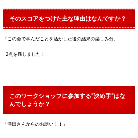
そのスコアをつけた主な理由はなんですか？
「この会で学んだことを活かした後の結果の楽しみ分、
2点を残しました！」
このワークショップに参加する”決め手”はな
んでしょうか？
「津田さんからのお誘い！！」