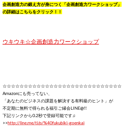
企画創造力の鍛え方が身につく「企画創造力ワークショップ」
の詳細はこちらをクリック！！
ウキウキ☆企画創造力ワークショップ
☆☆☆☆☆☆☆☆☆☆☆☆☆☆☆☆☆☆☆☆☆☆☆☆☆☆☆☆
Amazon
にも売ってない、
「あなたのビジネスの課題を解決する有料級のヒント」が
不定期に無料で得られる福引ご縁会
LINE@!!
下記リンクから
0.2
秒で登録可能です♫
>>
http://line.me/ti/p/%40fukubiki-goenkai