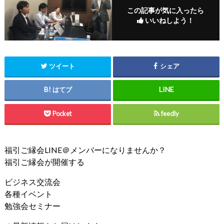
この記事が気に入ったら
いいねしよう！
ツイート
シェア
はてブ
Pocket
feedly
福引ご縁会LINE＠メンバーになりませんか？
福引ご縁会が開催する
ビジネス交流会
各種イベント
勉強会セミナー