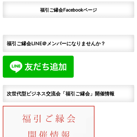
福引ご縁会Facebookページ
福引ご縁会LINE＠メンバーになりませんか？
次世代型ビジネス交流会「福引ご縁会」開催情報