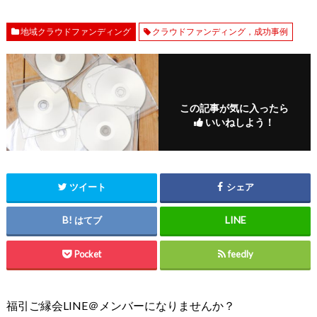
地域クラウドファンディング
クラウドファンディング，成功事例
この記事が気に入ったら
いいねしよう！
ツイート
シェア
はてブ
Pocket
feedly
福引ご縁会LINE＠メンバーになりませんか？