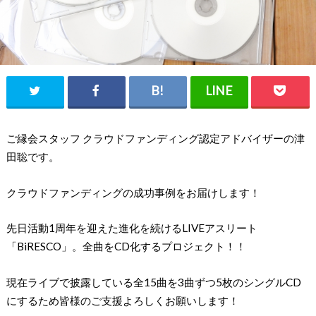
ご縁会スタッフ クラウドファンディング認定アドバイザーの津
田聡です。
クラウドファンディングの成功事例をお届けします！
先日活動1周年を迎えた進化を続けるLIVEアスリート
「BiRESCO」。全曲をCD化するプロジェクト！！
現在ライブで披露している全15曲を3曲ずつ5枚のシングルCD
にするため皆様のご支援よろしくお願いします！