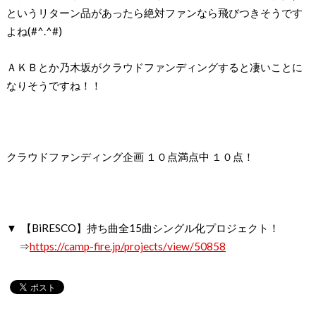
というリターン品があったら絶対ファンなら飛びつきそうです
よね(#^.^#)
ＡＫＢとか乃木坂がクラウドファンディングすると凄いことに
なりそうですね！！
クラウドファンディング企画 １０点満点中 １０点！
▼ 【BiRESCO】持ち曲全15曲シングル化プロジェクト！
⇒
https://camp-fire.jp/projects/view/50858