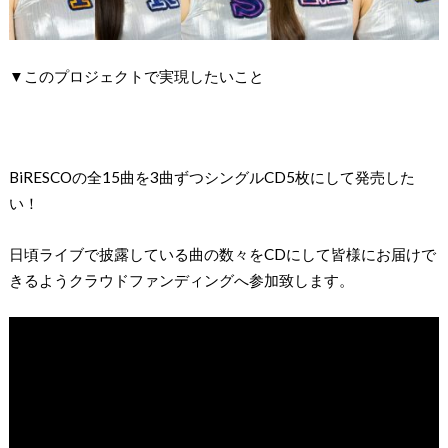
▼このプロジェクトで実現したいこと
BiRESCOの全15曲を3曲ずつシングルCD5枚にして発売した
い！
日頃ライブで披露している曲の数々をCDにして皆様にお届けで
きるようクラウドファンディングへ参加致します。