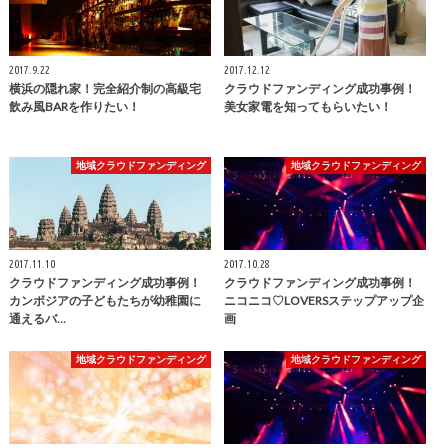
2017.9.22
2017.12.12
横浜の隠れ家！完全紹介制の高級宅
クラウドファンディング成功事例！
飲み風BARを作りたい！
美女家電を知ってもらいたい！
地域クラウドファンディング
地域クラウドファンディング
2017.11.10
2017.10.28
クラウドファンディング成功事例！
クラウドファンディング成功事例！
カンボジアの子どもたちが幼稚園に
ニコニコ♡LOVERSステップアップ企
通えるバ…
画
地域クラウドファンディング
地域クラウドファンディング