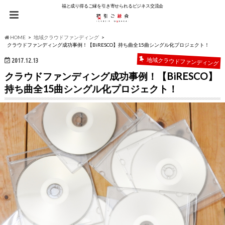
福と成り得るご縁を引き寄せられるビジネス交流会
HOME
地域クラウドファンディング
クラウドファンディング成功事例！【BiRESCO】持ち曲全15曲シングル化プロジェクト！
地域クラウドファンディング
2017.12.13
クラウドファンディング成功事例！【BiRESCO】
持ち曲全15曲シングル化プロジェクト！