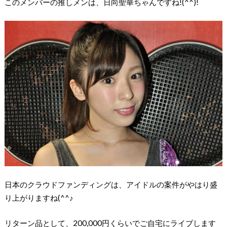
このメンバーの推しメンは、日向聖華ちゃんですね!(^^)!
日本のクラウドファンディングは、アイドルの案件がやはり盛
り上がりますね(^^♪
リターン品として、200,000円くらいでご自宅にライブします