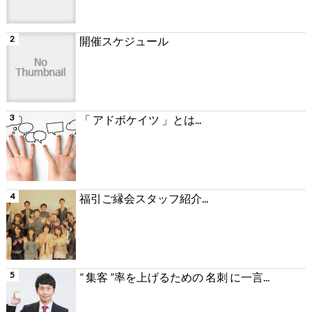
開催スケジュール
「 アドボケイツ 」とは...
福引ご縁会スタッフ紹介...
” 集客 ”率を上げるための 名刺 に一言...