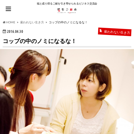
福と成り得るご縁を引き寄せられるビジネス交流会
HOME
雇われない生き方
コップの中のノミになるな！
2016.04.30
雇われない生き方
コップの中のノミになるな！