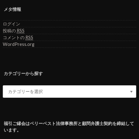
メタ情報
ログイン
投稿の
RSS
コメントの
RSS
WordPress.org
カテゴリーから探す
福引ご縁会はベリーベスト法律事務所と顧問弁護士契約を締結して
います。