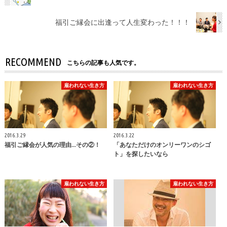
福引ご縁会に出逢って人生変わった！！！
RECOMMEND
こちらの記事も人気です。
雇われない生き方
雇われない生き方
2016.3.29
2016.3.22
福引ご縁会が人気の理由...その②！
「あなただけのオンリーワンのシゴ
ト」を探したいなら
雇われない生き方
雇われない生き方