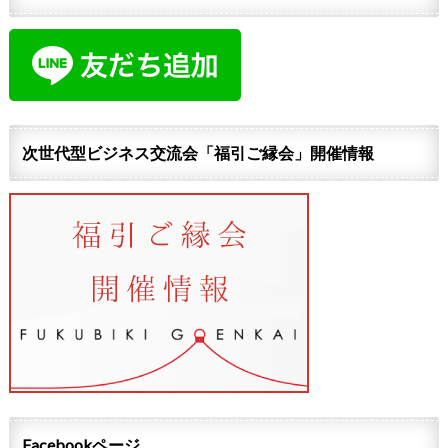
次世代型ビジネス交流会「福引ご縁会」開催情報
Facebookページ