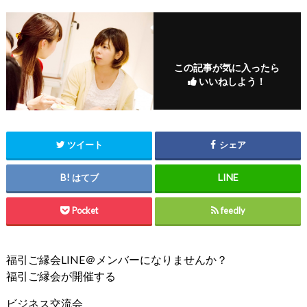
この記事が気に入ったら
いいねしよう！
ツイート
シェア
はてブ
Pocket
feedly
福引ご縁会LINE＠メンバーになりませんか？
福引ご縁会が開催する
ビジネス交流会