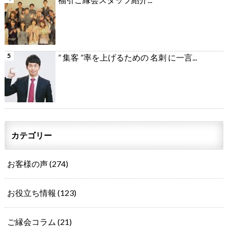
” 集客 ”率を上げるための 名刺 に一言...
カテゴリー
お客様の声
(274)
お役立ち情報
(123)
ご縁会コラム
(21)