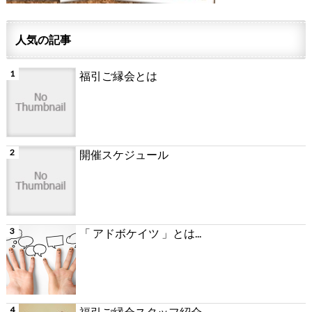
人気の記事
福引ご縁会とは
開催スケジュール
「 アドボケイツ 」とは...
福引ご縁会スタッフ紹介...