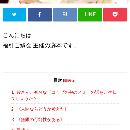
こんにちは
福引ご縁会 主催の藤本です。
目次
[
非表示
]
1
皆さん、有名な「コップの中のノミ」の話をご存知
でしょうか？
2
《人間ならどうか考えた》
3
《無限の可能性がある》