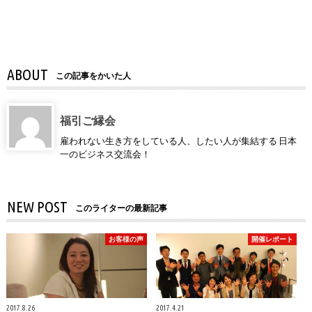
ABOUT
この記事をかいた人
福引ご縁会
雇われない生き方をしている人、したい人が集結する 日本
一のビジネス交流会！
NEW POST
このライターの最新記事
お客様の声
開催レポート
2017.8.26
2017.4.21