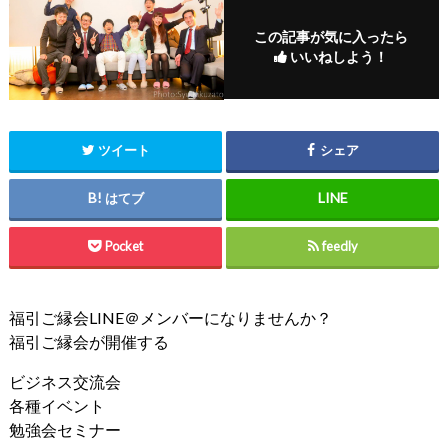
この記事が気に入ったら
いいねしよう！
ツイート
シェア
はてブ
Pocket
feedly
福引ご縁会LINE＠メンバーになりませんか？
福引ご縁会が開催する
ビジネス交流会
各種イベント
勉強会セミナー