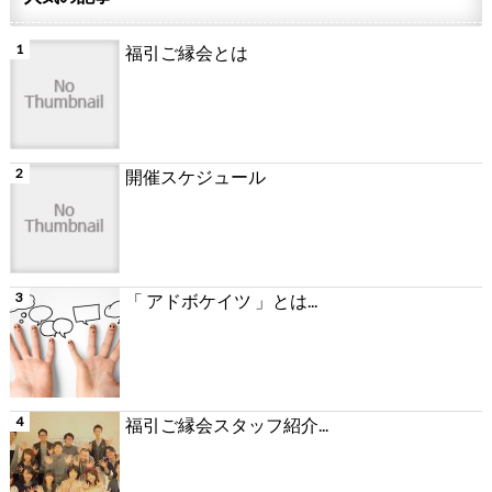
福引ご縁会とは
開催スケジュール
「 アドボケイツ 」とは...
福引ご縁会スタッフ紹介...