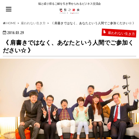
福と成り得るご縁を引き寄せられるビジネス交流会
HOME
雇われない生き方
《 肩書きではなく、あなたという人間でご参加ください☆ 》
2016.03.29
雇われない生き方
《 肩書きではなく、あなたという人間でご参加く
ださい☆ 》