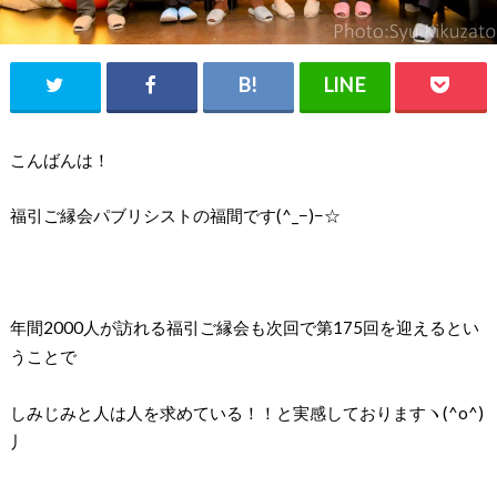
こんばんは！
福引ご縁会パブリシストの福間です(^_−)−☆
年間2000人が訪れる福引ご縁会も次回で第175回を迎えるとい
うことで
しみじみと人は人を求めている！！と実感しておりますヽ(^o^)
丿