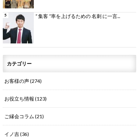
” 集客 ”率を上げるための 名刺 に一言...
カテゴリー
お客様の声
(274)
お役立ち情報
(123)
ご縁会コラム
(21)
イノ吉
(36)