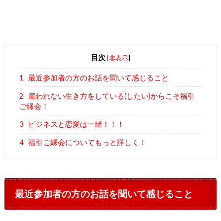
目次
[
非表示
]
1
最近参加者の方のお話を聞いて感じること
2
雇われない生き方をしている(したい)からこそ福引
ご縁会！
3
ビジネスと恋愛は一緒！！！
4
福引ご縁会についてもっと詳しく！
最近参加者の方のお話を聞いて感じること