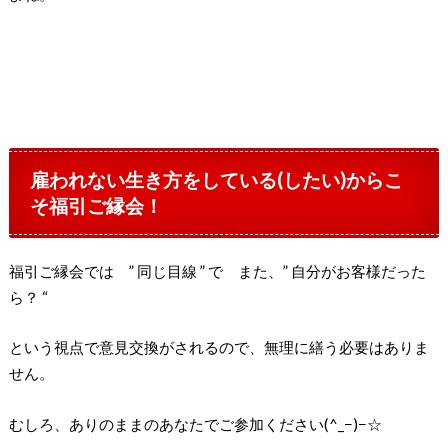
雇われない生き方をしている(したい)からこ
そ福引ご縁会！
福引ご縁会では ” 同じ目線 ” で また、” 自分がお客様だった
ら？ “
という視点で意見交換がされるので、無理に繕う必要はありま
せん。
むしろ、ありのままのあなたでご参加ください(^_−)−☆